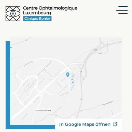
Zum
Hauptinhalt
springen
In Google Maps öffnen