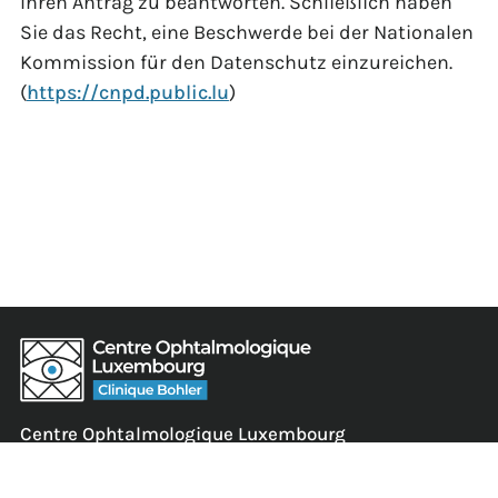
Ihren Antrag zu beantworten. Schließlich haben
Sie das Recht, eine Beschwerde bei der Nationalen
Kommission für den Datenschutz einzureichen.
(
https://cnpd.public.lu
)
Centre Ophtalmologique Luxembourg
5 Rue Edward Steichen,
L-2540 Luxembourg