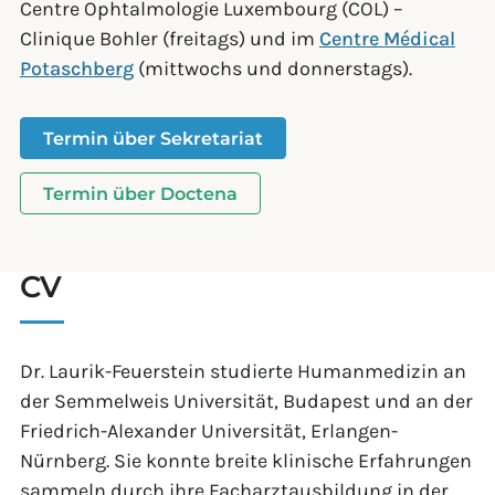
Centre Ophtalmologie Luxembourg (COL) –
Clinique Bohler (freitags) und im
Centre Médical
Potaschberg
(mittwochs und donnerstags).
Termin über Sekretariat
Termin über Doctena
CV
Dr. Laurik-Feuerstein studierte Humanmedizin an
der Semmelweis Universität, Budapest und an der
Friedrich-Alexander Universität, Erlangen-
Nürnberg. Sie konnte breite klinische Erfahrungen
sammeln durch ihre Facharztausbildung in der