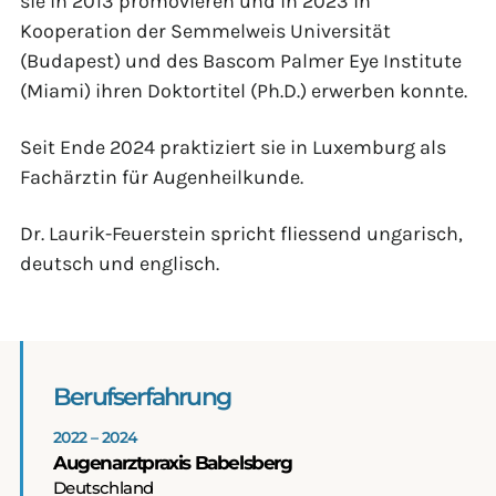
sie in 2013 promovieren und in 2023 in
Kooperation der Semmelweis Universität
(Budapest) und des Bascom Palmer Eye Institute
(Miami) ihren Doktortitel (Ph.D.) erwerben konnte.
Seit Ende 2024 praktiziert sie in Luxemburg als
Fachärztin für Augenheilkunde.
Dr. Laurik-Feuerstein spricht fliessend ungarisch,
deutsch und englisch.
Berufserfahrung
2022 – 2024
Augenarztpraxis Babelsberg
Deutschland