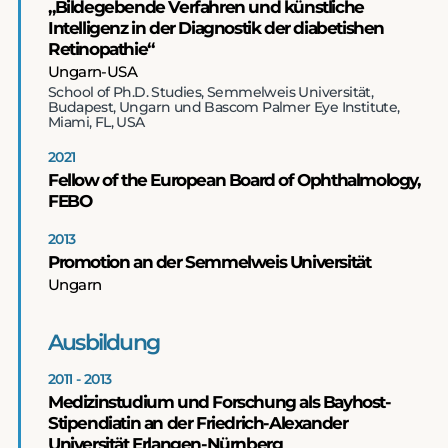
„Bildegebende Verfahren und künstliche
Intelligenz in der Diagnostik der diabetishen
Retinopathie“
Ungarn-USA
School of Ph.D. Studies, Semmelweis Universität,
Budapest, Ungarn und Bascom Palmer Eye Institute,
Miami, FL, USA
2021
Fellow of the European Board of Ophthalmology,
FEBO
2013
Promotion an der Semmelweis Universität
Ungarn
Ausbildung
2011 - 2013
Medizinstudium und Forschung als Bayhost-
Stipendiatin an der Friedrich-Alexander
Universität Erlangen-Nürnberg