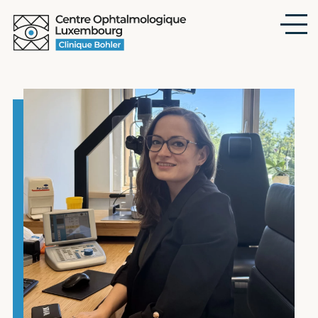
Zum
Hauptinhalt
springen